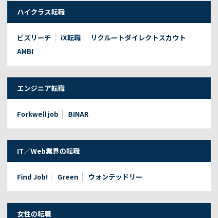
ハイクラス転職
ビズリーチ
iX転職
リクルートダイレクトスカウト
AMBI
エンジニア転職
Forkwell job
BINAR
IT／Web業界の転職
Find Job!
Green
ウォンテッドリー
女性の転職