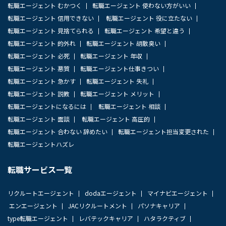
転職エージェント むかつく
転職エージェント 使わない方がいい
転職エージェント 信用できない
転職エージェント 役に立たない
転職エージェント 見捨てられる
転職エージェント 希望と違う
転職エージェント 的外れ
転職エージェント 胡散臭い
転職エージェント 必死
転職エージェント 年収
転職エージェント 悪質
転職エージェント仕事きつい
転職エージェント 急かす
転職エージェント 失礼
転職エージェント 説教
転職エージェント メリット
転職エージェントになるには
転職エージェント 相談
転職エージェント 面談
転職エージェント 高圧的
転職エージェント 合わない 辞めたい
転職エージェント担当変更された
転職エージェントハズレ
転職サービス一覧
リクルートエージェント
dodaエージェント
マイナビエージェント
エンエージェント
JACリクルートメント
パソナキャリア
type転職エージェント
レバテックキャリア
ハタラクティブ