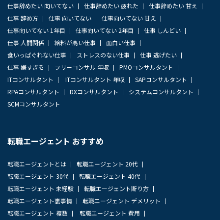
仕事辞めたい 向いてない
仕事辞めたい 疲れた
仕事辞めたい 甘え
仕事 辞め方
仕事 向いてない
仕事向いてない 甘え
仕事向いてない 1年目
仕事向いてない 2年目
仕事 しんどい
仕事 人間関係
給料が高い仕事
面白い仕事
食いっぱぐれない仕事
ストレスのない仕事
仕事 逃げたい
仕事 嫌すぎる
フリーコンサル 年収
PMOコンサルタント
ITコンサルタント
ITコンサルタント 年収
SAPコンサルタント
RPAコンサルタント
DXコンサルタント
システムコンサルタント
SCMコンサルタント
転職エージェント おすすめ
転職エージェントとは
転職エージェント 20代
転職エージェント 30代
転職エージェント 40代
転職エージェント 未経験
転職エージェント断り方
転職エージェント裏事情
転職エージェント デメリット
転職エージェント 複数
転職エージェント 費用