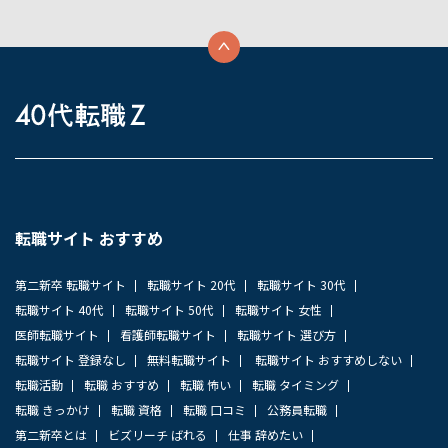
転職サイト おすすめ
第二新卒 転職サイト
転職サイト 20代
転職サイト 30代
転職サイト 40代
転職サイト 50代
転職サイト 女性
医師転職サイト
看護師転職サイト
転職サイト 選び方
転職サイト 登録なし
無料転職サイト
転職サイト おすすめしない
転職活動
転職 おすすめ
転職 怖い
転職 タイミング
転職 きっかけ
転職 資格
転職 口コミ
公務員転職
第二新卒とは
ビズリーチ ばれる
仕事 辞めたい