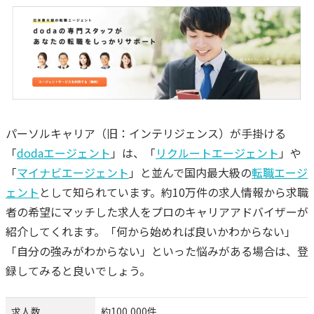
パーソルキャリア（旧：インテリジェンス）が手掛ける
「
dodaエージェント
」は、「
リクルートエージェント
」や
「
マイナビエージェント
」と並んで国内最大級の
転職エージ
ェント
として知られています。約10万件の求人情報から求職
者の希望にマッチした求人をプロのキャリアアドバイザーが
紹介してくれます。「何から始めれば良いかわからない」
「自分の強みがわからない」といった悩みがある場合は、登
録してみると良いでしょう。
求人数
約100,000件