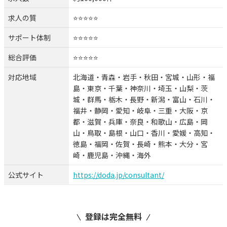
求人の質
⭐️⭐️⭐️⭐️⭐️
サポート体制
⭐️⭐️⭐️⭐️⭐️
総合評価
⭐️⭐️⭐️⭐️⭐️
対応地域
北海道・青森・岩手・秋田・宮城・山形・福
島・東京・千葉・神奈川・埼玉・山梨・茨
城・群馬・栃木・長野・新潟・富山・石川・
福井・静岡・愛知・岐阜・三重・大阪・京
都・滋賀・兵庫・奈良・和歌山・広島・岡
山・鳥取・島根・山口・香川・愛媛・高知・
徳島・福岡・佐賀・長崎・熊本・大分・宮
崎・鹿児島・沖縄・海外
公式サイト
https://doda.jp/consultant/
登録は完全無料