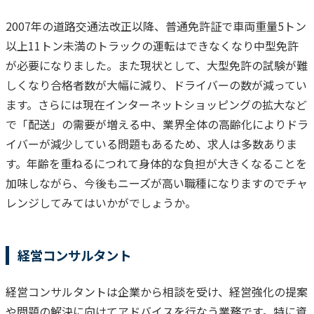
2007年の道路交通法改正以降、普通免許証で車両重量5トン
以上11トン未満のトラックの運転はできなくなり中型免許
が必要になりました。また現状として、大型免許の試験が難
しくなり合格者数が大幅に減り、ドライバーの数が減ってい
ます。
さらには現在インターネットショッピングの拡大など
で「配送」の需要が増える中、業界全体の高齢化によりドラ
イバーが減少している問題もあるため、求人は多数ありま
す。
年齢を重ねるにつれて身体的な負担が大きくなることを
加味しながら、今後もニーズが高い職種になりますのでチャ
レンジしてみてはいかがでしょうか。
経営コンサルタント
経営コンサルタントは企業から相談を受け、経営強化の提案
や問題の解決に向けてアドバイスを行なう業務です。特に資