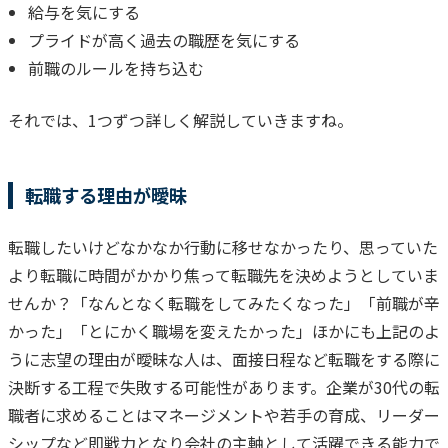
給与を気にする
プライドが高く過去の職歴を気にする
前職のルールを持ち込む
それでは、1つずつ詳しく解説していきますね。
転職する理由が曖昧
転職したいけどなかなか行動に移せなかったり、思っていた
より転職に時間がかかり焦って転職先を決めようとしていま
せんか？
「なんとなく転職をしてみたくなった」
「前職が辛
かった」
「とにかく職場を変えたかった」
ほかにも上記のよ
うに志望の理由が曖昧な人は、面接日程など転職をする際に
決断する工程で失敗する可能性があります。
企業が30代の転
職者に求めることはマネージメントや若手の育成、リーダー
シップなど即戦力となり会社の主軸として活躍できる能力で