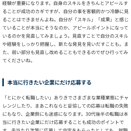
経験が重要になります。
自身のスキルをきちんとアピールす
ることが成功のカギですが、自分の事を客観的かつ冷静に見
ることはできませんよね。
自分が「スキル」「成果」と感じ
ていることが本当にそうなのか、アピールポイントになって
いるのかを見直してみましょう。見直すことで自分のスキル
や経験をしっかり把握し、新たな発見を見いだすことも。ま
た、弱い部分も見直し改めることもできるのでぜひ行ってみ
てくださいね。
本当に行きたい企業にだけ応募する
「とにかく転職したい」ありきでさまざまな業種業態にチャ
レンジしたり、まあこれならと妥協しての応募は転職の失敗
にもなり、企業側にも迷惑になります。
30代後半の転職は本
当に行きたい企業にだけ応募することも成功のポイントで
す。手当たり次第に応募して内定をもらったとしても、就職