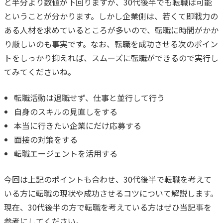
と半分より数値が下回りますが、30代後半でも転職は可能
ということが分かります。
しかし企業側は、若くて即戦力の
ある人材を求めているところが多いので、転職に時間がかか
り厳しいのも事実です。
なお、転職を成功させる次のポイン
トをしっかり抑えれば、スムーズに転職ができるので実行し
てみてくださいね。
転職活動は退職せず、仕事と並行して行う
自身のスキルの見直しをする
本当に行きたい企業にだけ応募する
面接の対策をする
転職エージェントを活用する
今回は上記のポイントも合わせ、30代後半で転職を考えて
いる方に転職の現状や成功させるコツについて解説します。
現在、30代後半の方で転職を考えている方はぜひ当記事を
参考にしてください。