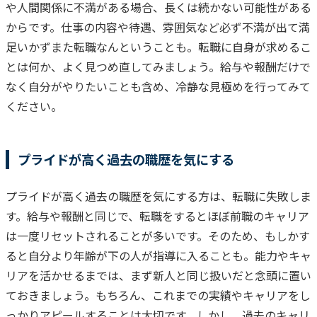
や人間関係に不満がある場合、長くは続かない可能性がある
からです。
仕事の内容や待遇、雰囲気など必ず不満が出て満
足いかずまた転職なんということも。転職に自身が求めるこ
とは何か、よく見つめ直してみましょう。給与や報酬だけで
なく自分がやりたいことも含め、冷静な見極めを行ってみて
ください。
プライドが高く過去の職歴を気にする
プライドが高く過去の職歴を気にする方は、転職に失敗しま
す。
給与や報酬と同じで、転職をするとほぼ前職のキャリア
は一度リセットされることが多いで
す。そのため、もしかす
ると自分より年齢が下の人が指導に入ることも。能力やキャ
リアを活かせるまでは、まず新人と同じ扱いだと念頭に置い
ておきましょう。
もちろん、これまでの実績やキャリアをし
っかりアピールすることは大切です。しかし、過去のキャリ