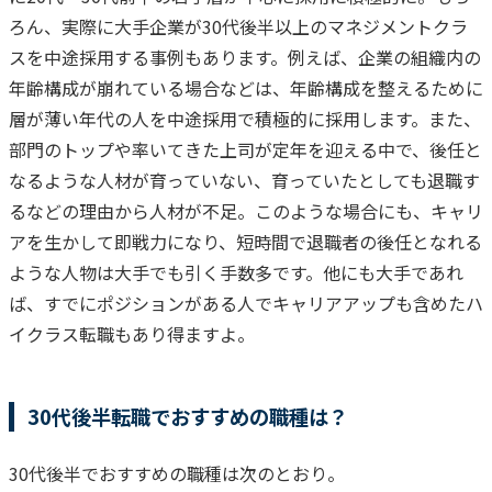
ろん、実際に大手企業が30代後半以上のマネジメントクラ
スを中途採用する事例もあります。
例えば、企業の組織内の
年齢構成が崩れている場合などは、年齢構成を整えるために
層が
薄い年代の人を中途採用で積極的に採用します。また、
部門のトップや率いてきた上司が定年を迎える中で、後任と
なるような人材が育っていない、育っていたとしても退職す
るなどの理由から人材が不足。このような場合にも、キャリ
アを生かして即戦力になり、短時間で退職者の後任となれる
ような人物は大手でも引く手数多です。
他にも大手であれ
ば、すでにポジションがある人でキャリアアップも含めたハ
イクラス転職もあり得ますよ。
30代後半転職でおすすめの職種は？
30代後半でおすすめの職種は次のとおり。