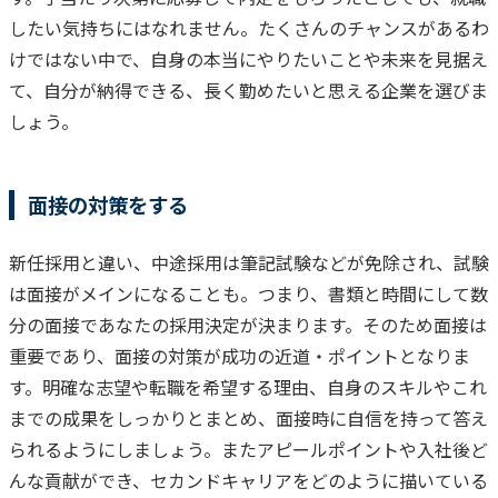
したい気持ちにはなれません。
たくさんのチャンスがあるわ
けではない中で、自身の本当にやりたいことや未来を見据え
て、自分が納得できる、長く勤めたいと思える企業を選びま
しょう。
面接の対策をする
新任採用と違い、中途採用は筆記試験などが免除され、試験
は面接がメインになることも。つまり、書類と時間にして数
分の面接であなたの採用決定が決まります。そのため面接は
重要であり、面接の対策が成功の近道・ポイントとなりま
す。
明確な志望や転職を希望する理由、自身のスキルやこれ
までの成果をしっかりとまとめ、面接時に自信を持って答え
られるようにしましょう。
またアピールポイントや入社後ど
んな貢献ができ、セカンドキャリアをどのように描いて
いる