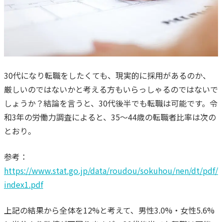
30代になり転職をしたくても、現実的に採用があるのか、
厳しいのではないかと考える方もいらっしゃるのではないで
しょうか？
結論を言うと、30代後半でも転職は可能です。
令
和3年の労働力調査によると、35～44歳の転職者比率は次の
とおり。
参考：
https://www.stat.go.jp/data/roudou/sokuhou/nen/dt/pdf/
index1.pdf
上記の結果から全体を12%と考えて、男性3.0%・女性5.6%