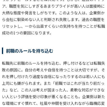
ア、職歴を気にしすぎるあまりプライドが高い人は面接時に
大柄な態度や発言をしがちです。このような人は、企業側か
ら会社に馴染めない人と判断され失敗します。
過去の職歴を
リセットし、一から出直すくらいの気持ちを持つことが転職
成功の1つの要因になります。
前職のルールを持ち込む
転職先に前職のルールを持ち込む、押し付けるなどは転職失
敗の原因に。自分の考えや自信を持つことは大切ですが、そ
れを押し付けたり過度な自信になったりするのは若い人にも
上司にも嫌がられます。
また「前職ではこれが当たり前だっ
た」など、この人は考えが固まった人、柔軟な対応ができな
い人という評価を受け印象が悪くなることも。
企業側は新た
な環境にすぐ慣れて、社風や仲間を受け入れながら臨機応変