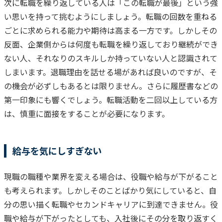
次に転職を繰り返している人は「この転職が最後」という強
い思いを持って挑むようにしましょう。
転職の回数を重ねる
ごとに求められる能力や期待は高まる一方です。しかしその
反面、企業側からは何度も転職を繰り返しており継続ができ
ない人、それなりのスキルしか持っていない人と認識されて
しまいます。
退職理由を話せる場があれば良いのですが、そ
の機会が必ずしもあるとは限りません。さらに履歴書などの
第一印象にも響くでしょう。
転職活動を二回以上している方
は、慎重に面接をすることが必要になります。
給与を気にしすぎない
現職の職種や業界を変える場合は、役職や給与が下がること
も考えられます。しかしそのことばかり気にしていると、自
分の思い描く転職やセカンドキャリアに到達できません。
役
職や給与が下がったとしても、入社後にその分を取り返すく