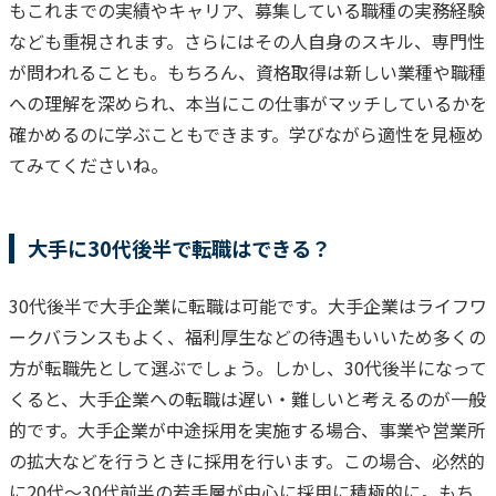
もこれまでの実績やキャリア、募集している職種の実務経験
なども重視されます。さらにはその人自身のスキル、専門性
が問われることも。
もちろん、資格取得は新しい業種や職種
への理解を深められ、本当にこの仕事がマッチしているかを
確かめるのに学ぶこともできます。学びながら適性を見極め
てみてくださいね。
大手に30代後半で転職はできる？
30代後半で大手企業に転職は可能です。大手企業はライフワ
ークバランスもよく、福利厚生などの待遇もいいため多くの
方が転職先として選ぶでしょう。
しかし、30代後半になって
くると、大手企業への転職は遅い・難しいと考えるのが一般
的です。
大手企業が中途採用を実施する場合、事業や営業所
の拡大などを行うときに採用を行いま
す。この場合、必然的
に20代〜30代前半の若手層が中心に採用に積極的に。もち