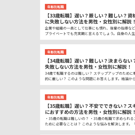
年齢別転職
【33歳転職】遅い？厳しい？難しい？資
に失敗しない方法を男性・女性別に解説
企業や組織の一員として仕事にも慣れ、後輩の指導など
プライベートでも充実期と言えるでしょう。自身の人生
年齢別転職
【34歳転職】遅い？難しい？決まらない
失敗しない方法を男性・女性別に解説！
34歳で転職するのは難しい？ ステップアップのために
的に厳しい？ このような問題にお答えします。結論から
年齢別転職
【35歳転職】遅い？不安でできない？ス
におすすめの方法を男性・女性別に解説
・35歳の転職は難しいの？ ・35歳の転職で求められる
ために必要なことは？ このような悩みを解決します。「