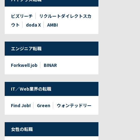
ビズリーチ
リクルートダイレクトスカ
ウト
doda X
AMBI
エンジニア転職
Forkwell job
BINAR
IT／Web業界の転職
Find Job!
Green
ウォンテッドリー
女性の転職