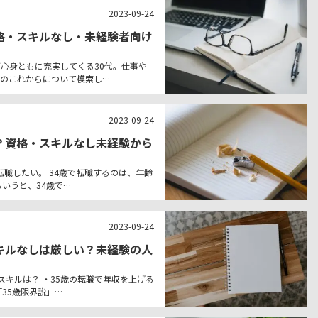
2023-09-24
格・スキルなし・未経験者向け
！
心身ともに充実してくる30代。仕事や
のこれからについて模索し…
2023-09-24
？資格・スキルなし未経験から
転職したい。 34歳で転職するのは、年齢
いうと、34歳で…
2023-09-24
キルなしは厳しい？未経験の人
！
スキルは？ ・35歳の転職で年収を上げる
35歳限界説」…