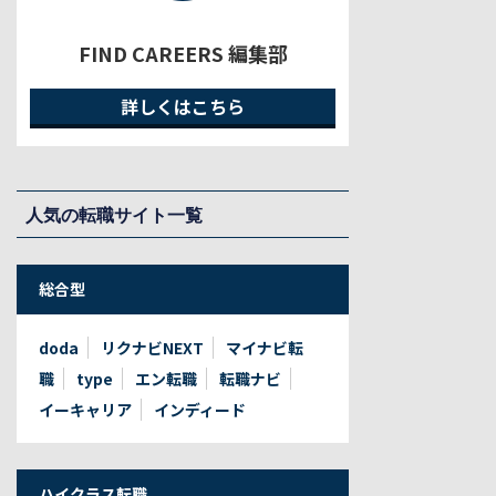
FIND CAREERS 編集部
詳しくはこちら
人気の転職サイト一覧
総合型
doda
リクナビNEXT
マイナビ転
職
type
エン転職
転職ナビ
イーキャリア
インディード
ハイクラス転職