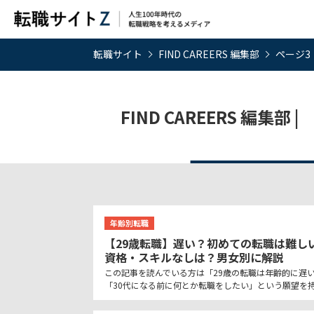
転職サイト
FIND CAREERS 編集部
ページ3
FIND CAREERS 編集
年齢別転職
【29歳転職】遅い？初めての転職は難し
資格・スキルなしは？男女別に解説
この記事を読んでいる方は「29歳の転職は年齢的に遅
「30代になる前に何とか転職をしたい」という願望を