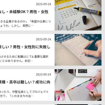
2023-09-24
なし・未経験OK？男性・女性
できる企業があるのか」「希望の仕事につ
ょうか。しかし、実際に…
2023-09-24
厳しい？男性・女性別に失敗し
功させるために転職はとても重要な選択
ることはありません。本記…
2023-09-24
業種・高卒は難しい？成功に向
を持ったり、中堅社員としてプロジェクト
方で、「このまま今の会…