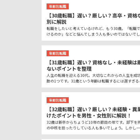
年齢別転職
【30歳転職】遅い？厳しい？高卒・資格
別に解説
転職をしたいと考えているけれど、もう30歳。「転職
けるのか」などと悩んでしまう人も多いのではないでし
年齢別転職
【31歳転職】遅い？資格なし・未経験は
ないポイントを整理
人生の転機を迎える30代。大切なこれからの人生を成
肢の1つです。31歳という年齢は転職するには遅すぎ
年齢別転職
【32歳転職】遅い？厳しい？未経験・異
けたポイントを男性・女性別に解説！
32歳は新卒からちょうど10年の節目の年です。部下
の中核を担ったりしている人も多いでしょう。しかし一