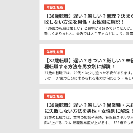
年齢別転職
【36歳転職】遅い？厳しい？無理？決ま
敗しない方法を男性・女性別に解説！
「36歳の転職は厳しい」と最初から諦めていませんか
難しくありません。最近では人手不足などにより、教
年齢別転職
【37歳転職】遅い？きつい？厳しい？未
種転職する方法を男女別に解説！
37歳の転職では、20代とは少し違った不安があります
いか ・37歳の自分に求められる能力は何だろう ・も
年齢別転職
【39歳転職】遅い？厳しい？異業種・未
に失敗しない方法を男性・女性別に解説
39歳の転職では、業界の知識や実績、管理職スキルや
齢が上がるごとに転職難易度が上がる中、「39歳でも