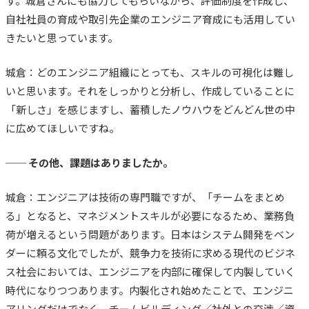
す。城倉さんにも協力してもらいながら、評価制度を作成し、
自社社員の育成や取引先企業のエンジニア育成にも活用してい
きたいと思っています。
城倉：どのエンジニア組織にとっても、
スキルの可視化は難し
いと思います。それをしっかりと分析し、作成していることに
「新しさ」を感じますし、蓄積したノウハウをどんどん世の中
に広めてほしいですね。
── その他、課題はありましたか。
城倉：エンジニアは技術の専門職ですが、「チームをまとめ
る」となると、マネジメントスキルが必要になるため、業務負
荷が増えるという問題があります。
日本はシステム開発をベン
ダーに頼る文化でしたが、競争力を技術に求める現代のビジネ
ス社会においては、エンジニアを内部に確保して内製していく
時代になりつつあります。
内製化され始めたことで、エンジニ
アリングだけでなく、チームビルディング／社外との交渉／資