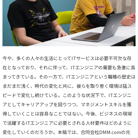
今や、多くの人々の生活にとってITサービスは必要不可欠な存
在となっており、それに伴って、ITエンジニアの需要も急激に高
まってきている。その一方で、ITエンジニアという職種の歴史は
まだまだ浅く、時代の変化と共に、彼らを取り巻く環境は猛ス
ピードで変化し続けている。このような状況下で、ITエンジニ
アとしてキャリアアップを図りつつ、マネジメントスキルを獲
得していくことは容易なことではない。今後、ビジネスの現場
で活躍するITエンジニアに必要とされる人材要件はどのように
変化していくのだろうか。本稿では、合同会社DMM.comの元