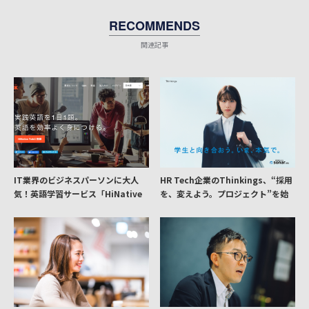
RECOMMENDS
関連記事
IT業界のビジネスパーソンに大人
HR Tech企業のThinkings、“採用
気！英語学習サービス「HiNative
を、変えよう。プロジェクト”を始
Trek」のおすすめポイントを整理
動──狙いを代表取締役社長・吉田
崇氏に聞く