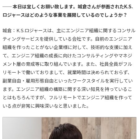
── 本日は宜しくお願い致します。城倉さんが参画されたK.S.
ロジャースはどのような事業を展開しているのでしょうか？
城倉：K.S.ロジャースは、主にエンジニア組織に関するコンサル
ティングサービスを提供している会社です。自前のエンジニア
組織を作ったことがない企業様に対して、技術的な支援に加え
て、エンジニア組織の成長に向けたコンサルティングやマネジ
メント層の育成等に取り組んでいます。また
、
社員全員がフル
リモートで働いておりまして、就業時間は決められておらず、
副業自由・雇用形態自由といったワークスタイルを実行してい
ます。
エンジニア組織の構築に関する深い知見を持っているこ
とはもちろんですが、フルリモートでエンジニア組織を作って
いる点が非常に興味深いなと思いました。