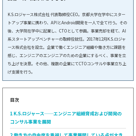
K.S.ロジャース株式会社 代表取締役CEO。京都大学在学中にスター
トアップ事業に携わり、APIとAndroid開発を一人で全て行う。その
後、大学院在学中に起業し、CTOとして参画。事業売却を経て、AI
系スタートアップベンチャーの取締役就任。2017年12月K.S.ロジャ
ース株式会社を設立。企業で働くエンジニア組織や働き方に課題を
感じ、エンジニアのエンジニアのための企業にするべく、事業を立
ち上げを決意。
その他、複数の企業にてCTOコンサルや事業立ち上
げ支援を行う。
目次
1
K.S.ロジャース──エンジニア組織育成および開発の
コンサル事業を展開
2
働き方の自由度を重視して事業展開している点が大き