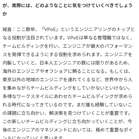
が、実際には、どのようなことに気をつけていくべきでしょう
か
城倉：ここ数年、「VPoE」というエンジニアリングのトップと
なる役割が注目されています。VPoEは単なる管理職ではなく、
チームビルディングを行い、エンジニアが最大のパフォーマン
スを発揮できるようにする役割を求められます。
エンジニアを
内製していくと、日本人エンジニアの数には限りがあるため、
海外のエンジニアやオフショアに頼ることになる。もしくは、
東京以外の地域のエンジニアを連れてくるなど、世界中から人
を集めながらチームビルディングをしていかないといけない。
多様なワークスタイル
にあわせたチームビルディングが求めら
れる時代になってきているのです。まだ誰
も経験していないこ
の課題に立ち向かい、解決策を見つけていくことが重要です。
この新しいチームビルディングに立ち向かっていくことが、今
後のエンジニアのマネジメントにおいては、極めて重要なポイ
ントになっていくと思います。