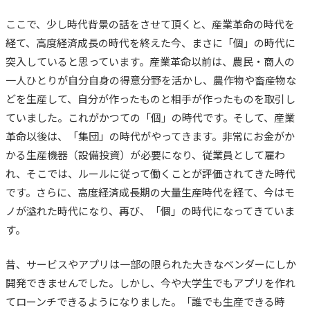
ここで、少し時代背景の話をさせて頂くと、産業革命の時代を
経て、高度経済成長の時代を終えた今、まさに「個」の時代に
突入していると思っています。
産業革命以前は、農民・商人の
一人ひとりが自分自身の得意分野を活かし、農作物や畜産物な
どを生産して、自分が作ったものと相手が作ったものを取引し
ていました。これがかつての「個」の時代です。そして、
産業
革命以後は、「集団」の時代がやってきます。非常にお金がか
かる生産機器（設備投資）が必要になり、従業員として雇わ
れ、そこでは、ルールに従って働くことが評価されてきた時代
です。さらに、高度経済成長期の大量生産時代を経て、今はモ
ノが溢れた時代になり、再び、「個」の時代になってきていま
す。
昔、サービスやアプリは一部の限られた大きなベンダーにしか
開発できませんでした。しかし、今や大学生でもアプリを作れ
てローンチできるようになりました。「誰でも生産できる時