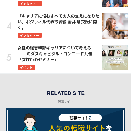
インタビュー
「キャリアに悩むすべての人の支えになりた
い」ポジウィル代表取締役 金井 芽衣氏に聞
く。
インタビュー
女性の経営幹部キャリアについて考える
── ミダスキャピタル・コンコード共催
「女性CxOセミナー」
イベント
RELATED SITE