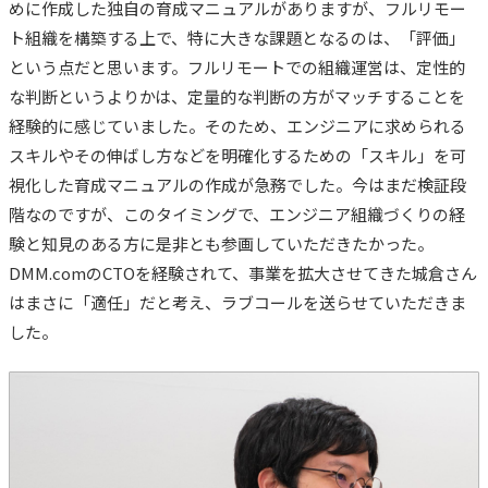
めに作成した独自の育成マニュアルがありますが、フルリモー
ト組織を構築する上で、特に大きな課題となるのは、「評価」
という点だと思います。フルリモートでの組織運営は、定性的
な判断というよりかは、定量的な判断の方がマッチすることを
経験的に感じていました。そのため、エンジニアに求められる
スキルやその伸ばし方などを明確化するための「スキル」を可
視化した育成マニュアルの作成が急務でした。今はまだ検証段
階なのですが、このタイミングで、エンジニア組織づくりの経
験と知見のある方に是非とも参画していただきたかった。
DMM.comのCTOを経験されて、事業を拡大させてきた城倉さん
はまさに「適任」だと考え、ラブコールを送らせていただきま
した。