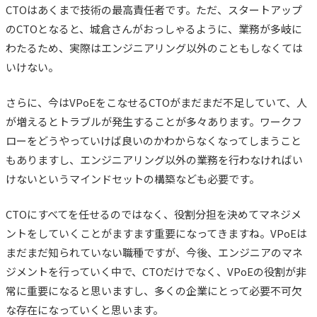
CTOはあくまで技術の最高責任者です。ただ、スタートアップ
のCTOとなると、城倉さんがおっしゃるように、業務が多岐に
わたるため、実際は
エンジニアリング以外のこともしなくては
いけない。
さらに、今はVPoEをこなせるCTOがまだまだ不足していて、人
が増えるとトラブルが発生することが多々あります。ワークフ
ローをどうやっていけば良いのかわからなくなってしまうこと
もありますし、エンジニアリング以外の業務を行わなければい
けないというマインドセットの構築なども必要です。
CTOにすべてを任せるのではなく、役割分担を決めてマネジメ
ントをしていくことがますます重要になってきますね。VPoEは
まだまだ知られていない職種ですが、今後、エンジニアのマネ
ジメントを行っていく中で、CTOだけでなく、VPoEの役割が非
常に重要になると思いますし、多くの企業にとって必要不可欠
な存在になっていくと思います。