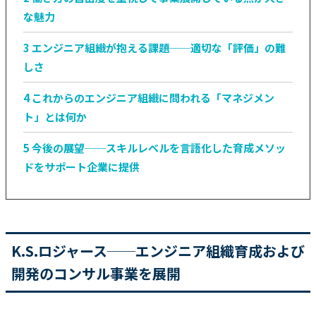
な魅力
3
エンジニア組織が抱える課題──適切な「評価」の難
しさ
4
これからのエンジニア組織に問われる「マネジメン
ト」とは何か
5
今後の展望──スキルレベルを言語化した育成メソッ
ドをサポート企業に提供
K.S.ロジャース
──
エンジニア組織育成および
開発のコンサル事業を展開