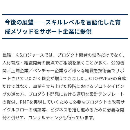
今後の展望──スキルレベルを言語化した育
成メソッドをサポート企業に提供
民輪：K.S.ロジャースでは、
プロダクト開発の悩みだけでなく、
人材育成・組織開発の観点でご相談を頂くことが多く、公的機
関／上場企業／ベンチャー企業など様々な組織を技術面でサポ
ートさせていただく機会が増えてきました。
CTOやVPoEの育成
だけではなく、
事業を立ち上げた段階におけるプロトタイピン
グの進め方、プロダクト開発における適切な設計テンプレート
の提供、PMFを実現していくために必要なプロダクトの改善サ
イクルフローの構築等、ビジネスを推し進めるために必要な開
発と併せて、コンサルティングも行っています。