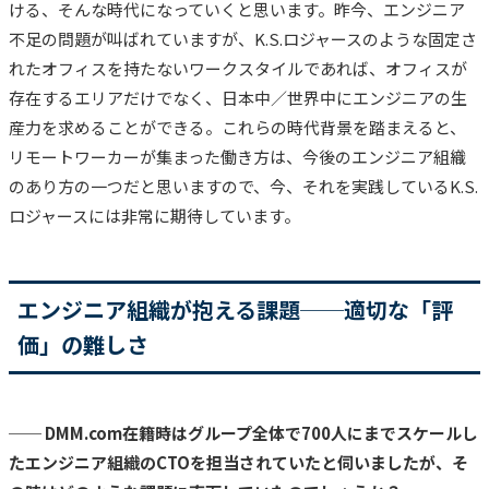
ける、そんな時代になっていくと思います。昨今、
エンジニア
不足の問題が叫ばれていますが、K.S.ロジャースのような固定さ
れたオフィスを持たないワークスタイルであれば、オフィスが
存在するエリアだけでなく、日本中／世界中にエンジニアの生
産力を求めることができる。
これらの時代背景を踏まえると、
リモートワーカーが集まった働き方は、今後のエンジニア組織
のあり方の一つだと思いますので、今、それを実践しているK.S.
ロジャースには非常に期待しています。
エンジニア組織が抱える課題──適切な「評
価」の難しさ
── DMM.com在籍時はグループ全体で700人にまでスケールし
たエンジニア組織のCTOを担当されていたと伺いましたが、そ