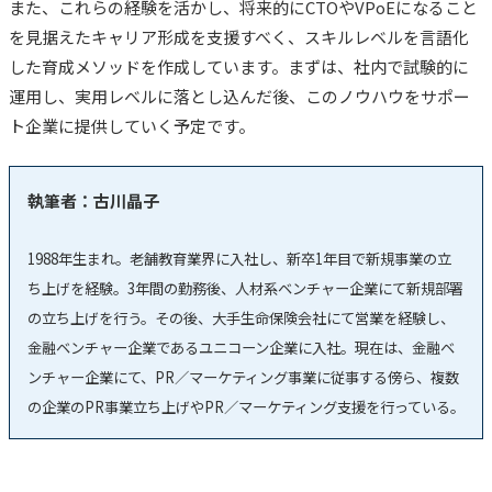
また、これらの経験を活かし、将来的にCTOやVPoEになること
を見据えたキャリア形成を支援すべく、スキルレベルを言語化
した育成メソッドを作成しています。まずは、社内で試験的に
運用し、実用レベルに落とし込んだ後、このノウハウをサポー
ト企業に提供していく予定です。
執筆者：古川晶子
1988年生まれ。老舗教育業界に入社し、新卒1年目で新規事業の立
ち上げを経験。3年間の勤務後、人材系ベンチャー企業にて新規部署
の立ち上げを行う。その後、大手生命保険会社にて営業を経験し、
金融ベンチャー企業であるユニコーン企業に入社。現在は、金融ベ
ンチャー企業にて、PR／マーケティング事業に従事する傍ら、複数
の企業のPR事業立ち上げやPR／マーケティング支援を行っている。