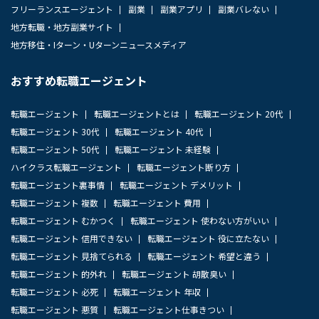
フリーランスエージェント
副業
副業アプリ
副業バレない
地方転職・地方副業サイト
地方移住・Iターン・Uターンニュースメディア
おすすめ転職エージェント
転職エージェント
転職エージェントとは
転職エージェント 20代
転職エージェント 30代
転職エージェント 40代
転職エージェント 50代
転職エージェント 未経験
ハイクラス転職エージェント
転職エージェント断り方
転職エージェント裏事情
転職エージェント デメリット
転職エージェント 複数
転職エージェント 費用
転職エージェント むかつく
転職エージェント 使わない方がいい
転職エージェント 信用できない
転職エージェント 役に立たない
転職エージェント 見捨てられる
転職エージェント 希望と違う
転職エージェント 的外れ
転職エージェント 胡散臭い
転職エージェント 必死
転職エージェント 年収
転職エージェント 悪質
転職エージェント仕事きつい