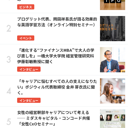
ビジネス
プログリット代表、岡田祥吾氏が語る効果的
な英語学習方法（オンライン特別セミナー）
イベント
「進化する“ファイナンスMBA”で大人の学
び直しを」一橋大学大学院 経営管理研究科
伊藤彰敏教授に聞く
インタビュー
「キャリアに悩むすべての人の支えになりた
い」ポジウィル代表取締役 金井 芽衣氏に聞
く。
インタビュー
女性の経営幹部キャリアについて考える
── ミダスキャピタル・コンコード共催
「女性CxOセミナー」